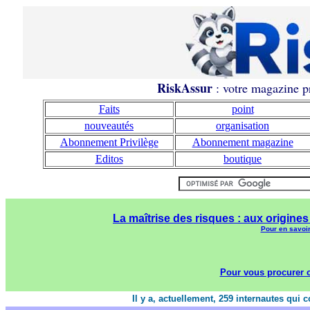
RiskAssur
: votre magazine pr
Faits
point
nouveautés
organisation
Abonnement Privilège
Abonnement magazine
Editos
boutique
La maîtrise des risques : aux origines
Pour en savoir
Pour vous procurer c
Il y a, actuellement, 259 internautes qui 