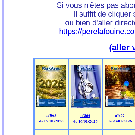
Si vous n'êtes pas abo
Il suffit de cliquer
ou bien d'aller direc
https://perelafouine.
(aller
n°865
n°867
n°866
du 09/01/2026
du 23/01/2026
du 16/01/2026