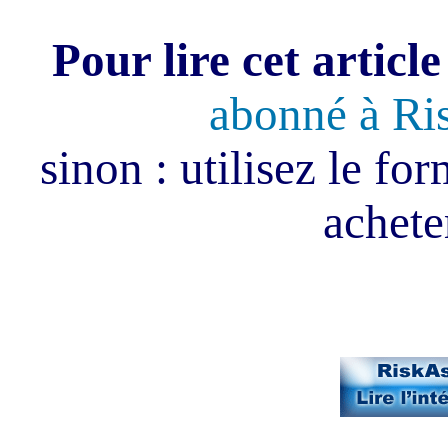
Pour lire cet article
abonné à Ri
sinon : utilisez le fo
acheter