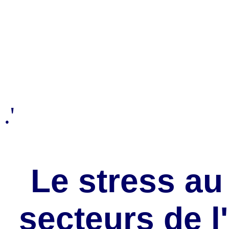
.'
Le stress au 
secteurs de l