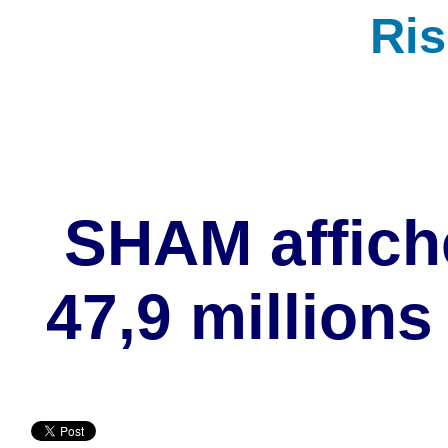
Ri
SHAM affiche
47,9 millions