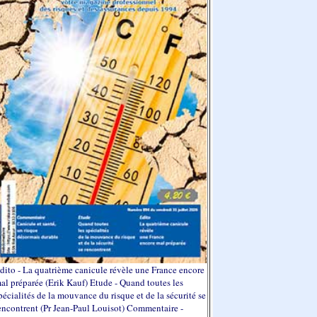
dito - La quatrième canicule révèle une France encore
al préparée (Erik Kauf) Etude - Quand toutes les
pécialités de la mouvance du risque et de la sécurité se
encontrent (Pr Jean-Paul Louisot) Commentaire -