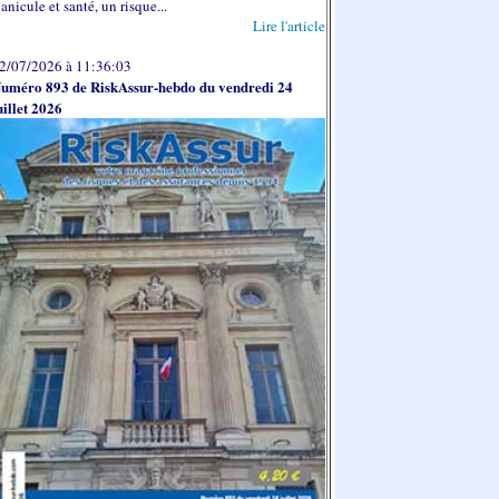
anicule et santé, un risque...
Lire l'article
2/07/2026 à 11:36:03
uméro 893 de RiskAssur-hebdo du vendredi 24
uillet 2026