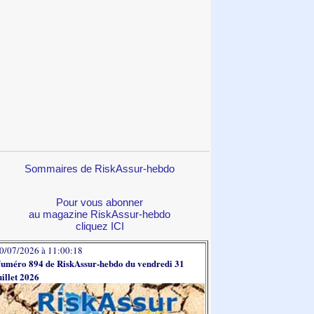
Sommaires de RiskAssur-hebdo
Pour vous abonner
au magazine RiskAssur-hebdo
cliquez ICI
0/07/2026 à 11:00:18
uméro 894 de RiskAssur-hebdo du vendredi 31
uillet 2026