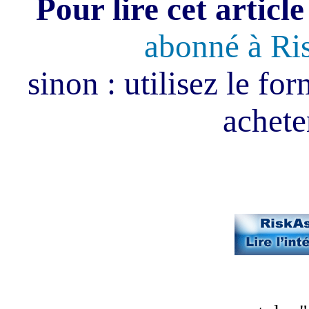
Pour lire cet article
abonné à Ri
sinon : utilisez le fo
acheter