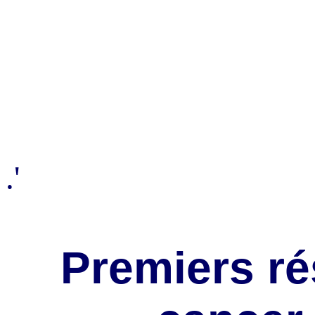
.'
Premiers ré