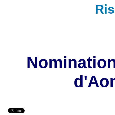
Ri
Nomination 
d'Ao