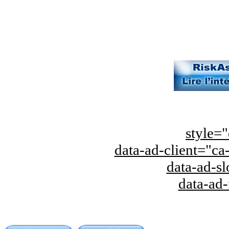
style="
data-ad-client="
data-ad-s
data-ad