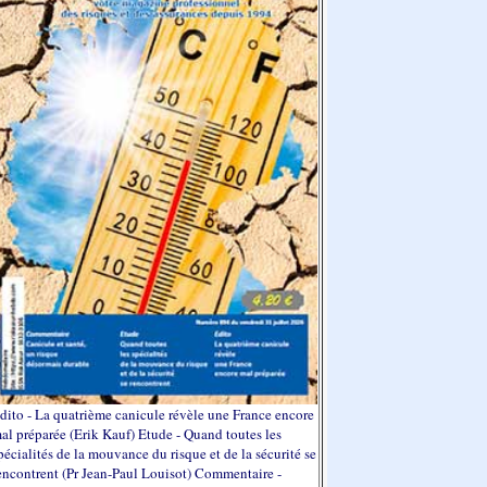
dito - La quatrième canicule révèle une France encore
al préparée (Erik Kauf) Etude - Quand toutes les
pécialités de la mouvance du risque et de la sécurité se
encontrent (Pr Jean-Paul Louisot) Commentaire -