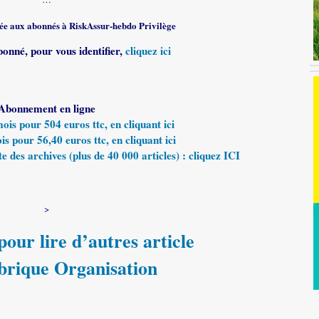
rvée aux abonnés à RiskAssur-hebdo Privilège
bonné, pour vous identifier,
cliquez ici
Abonnement en ligne
s pour 504 euros ttc, en cliquant ici
 pour 56,40 euros ttc, en cliquant ici
e des archives (plus de 40 000 articles) : cliquez ICI
>
our lire d’autres article
ubrique Organisation