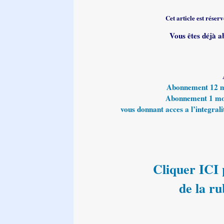
Cet article est rése
Vous êtes déjà a
Abonnement 12 moi
Abonnement 1 mois
vous donnant acces a l’integralit
Cliquer ICI p
de la r