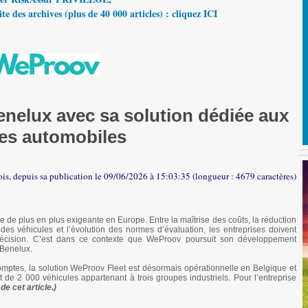
te des archives (plus de 40 000 articles) : cliquez ICI
nelux avec sa solution dédiée aux
tes automobiles
ois, depuis sa publication le 09/06/2026 à 15:03:35 (longueur : 4679 caractères)
 de plus en plus exigeante en Europe. Entre la maîtrise des coûts, la réduction
tat des véhicules et l’évolution des normes d’évaluation, les entreprises doivent
récision. C’est dans ce contexte que WeProov poursuit son développement
 Benelux.
omptes, la solution WeProov Fleet est désormais opérationnelle en Belgique et
de 2 000 véhicules appartenant à trois groupes industriels. Pour l’entreprise
de cet article.)
…