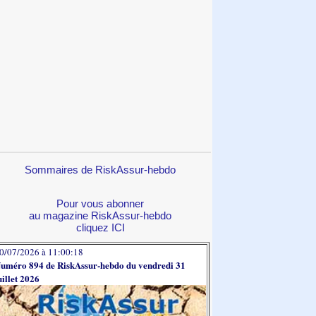
Sommaires de RiskAssur-hebdo
Pour vous abonner
au magazine RiskAssur-hebdo
cliquez ICI
0/07/2026 à 11:00:18
uméro 894 de RiskAssur-hebdo du vendredi 31
uillet 2026