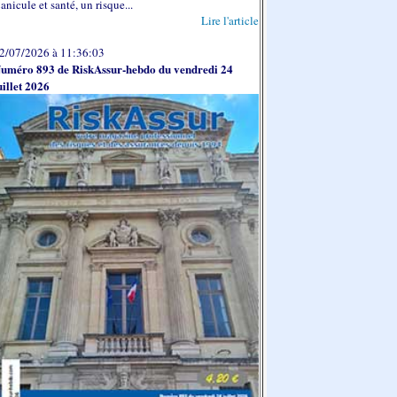
anicule et santé, un risque...
Lire l'article
2/07/2026 à 11:36:03
uméro 893 de RiskAssur-hebdo du vendredi 24
uillet 2026