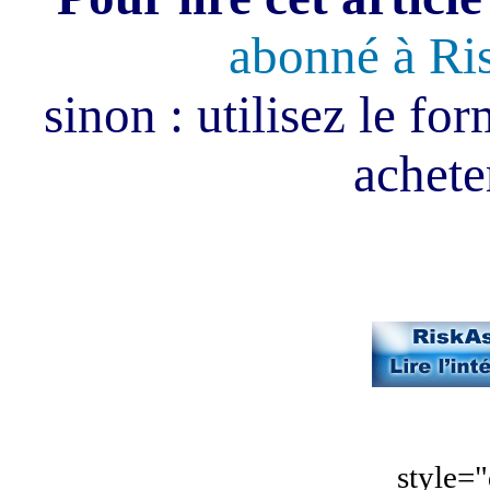
abonné à Ri
sinon : utilisez le fo
acheter
style="