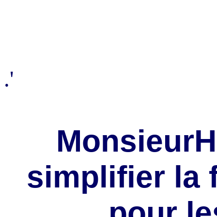
.'
MonsieurH
simplifier la 
pour le