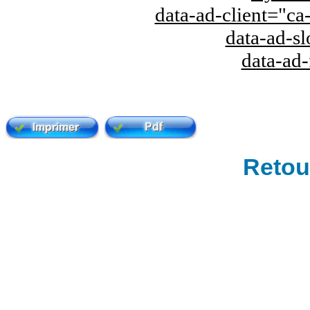
data-ad-client="
data-ad-s
data-ad
Retour