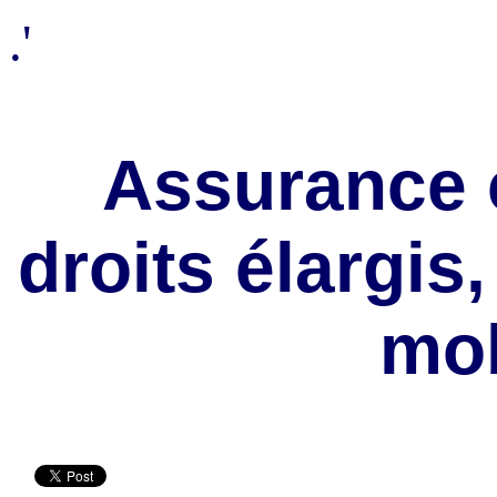
.'
Assurance 
droits élargis
mob