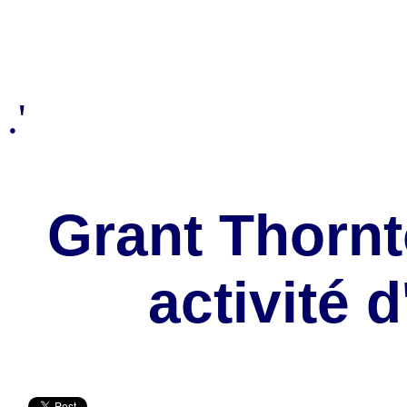
.'
Grant Thornt
activité d