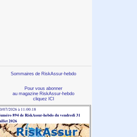
Sommaires de RiskAssur-hebdo
Pour vous abonner
au magazine RiskAssur-hebdo
cliquez ICI
0/07/2026 à 11:00:18
uméro 894 de RiskAssur-hebdo du vendredi 31
uillet 2026