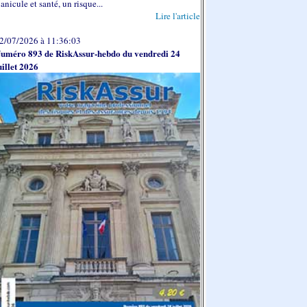
anicule et santé, un risque...
Lire l'article
2/07/2026 à 11:36:03
uméro 893 de RiskAssur-hebdo du vendredi 24
uillet 2026