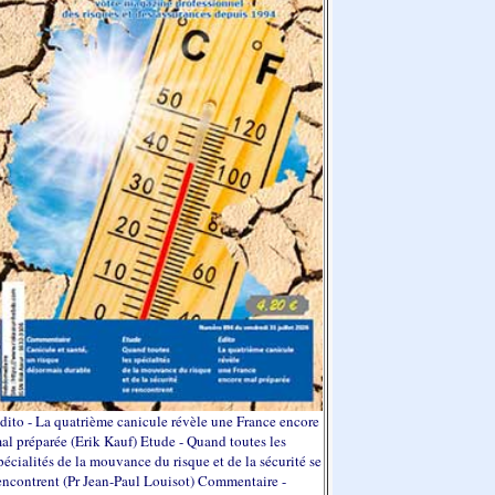
dito - La quatrième canicule révèle une France encore
al préparée (Erik Kauf) Etude - Quand toutes les
pécialités de la mouvance du risque et de la sécurité se
encontrent (Pr Jean-Paul Louisot) Commentaire -