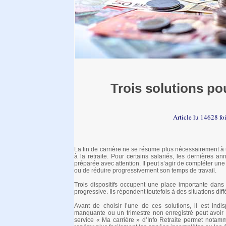
Trois solutions po
Article lu 14628 fo
La fin de carrière ne se résume plus nécessairement à u
à la retraite. Pour certains salariés, les dernières a
préparée avec attention. Il peut s’agir de compléter une 
ou de réduire progressivement son temps de travail.
Trois dispositifs occupent une place importante dans ce
progressive. Ils répondent toutefois à des situations di
Avant de choisir l’une de ces solutions, il est ind
manquante ou un trimestre non enregistré peut avoir
service « Ma carrière » d’Info Retraite permet notamm