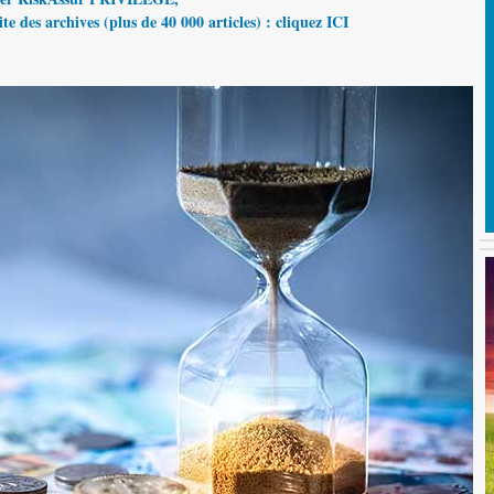
te des archives (plus de 40 000 articles) : cliquez ICI