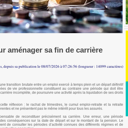
ur aménager sa fin de carrière
is, depuis sa publication le 08/07/2026 à 07:26:56 (longueur : 14099 caractères)
ne transition brutale entre un emploi exercé à temps plein et un départ définitif
nnées de vie professionnelle constituent au contraire une période qui doit être
carrière incomplète, de poursuivre une activité après la liquidation de ses droits
tte réflexion : le rachat de trimestres, le cumul emploi-retraite et la retraite
fférentes et ne présentent pas le même intérêt pour tous les assurés.
ispensable de reconstituer précisément sa carrière. Une erreur, une période
 des conséquences sur la date de départ et sur le montant de la pension. Le
ent de consulter les périodes d’activité connues des différents régimes et de