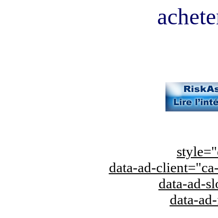
acheter
style="
data-ad-client="
data-ad-s
data-ad