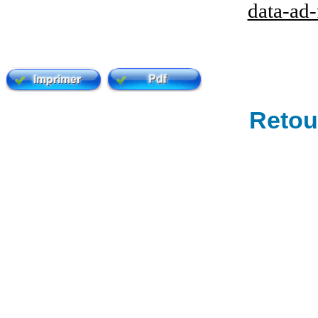
data-ad
Retour