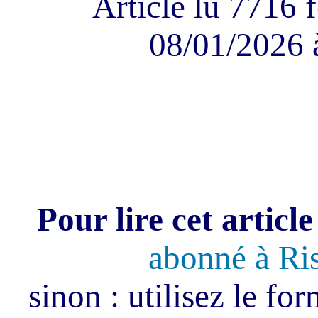
Article lu 7716 f
08/01/2026 
Pour lire cet article
abonné à Ri
sinon : utilisez le fo