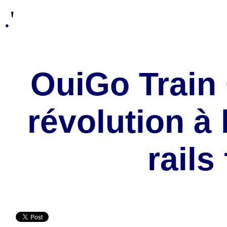
.'
OuiGo Train 
révolution à 
rails