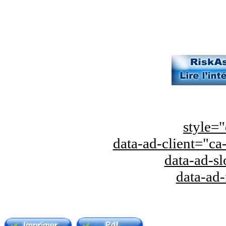
style="
data-ad-client="
data-ad-s
data-ad