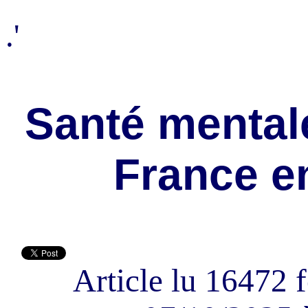
.'
Santé mentale
France e
Article lu 16472 f