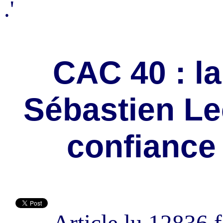
.'
CAC 40 : l
Sébastien Le
confiance