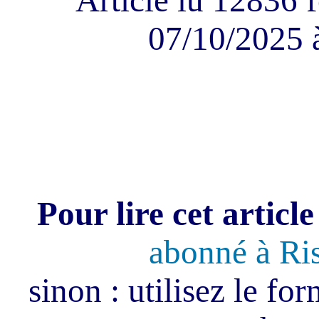
Article lu 12836 f
07/10/2025 
Pour lire cet article
abonné à Ri
sinon : utilisez le fo