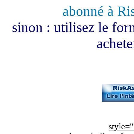
abonné à Ri
sinon : utilisez le fo
acheter
style="