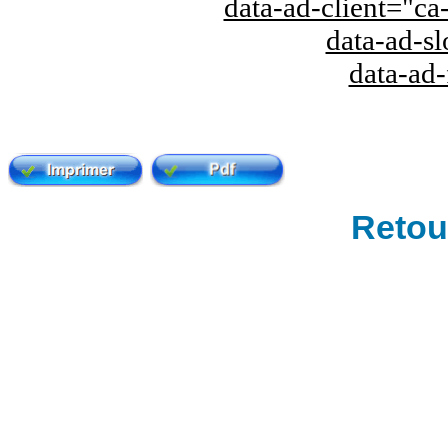
data-ad-client="
data-ad-s
data-ad
Retour