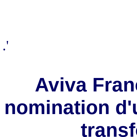
.'
Aviva Fran
nomination d'u
trans