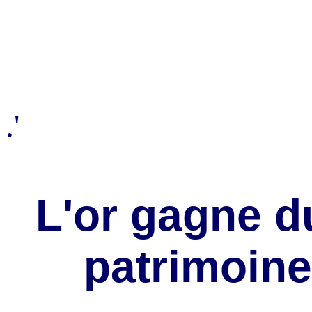
.'
L'or gagne du
patrimoine