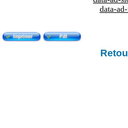
data-ad
Retour