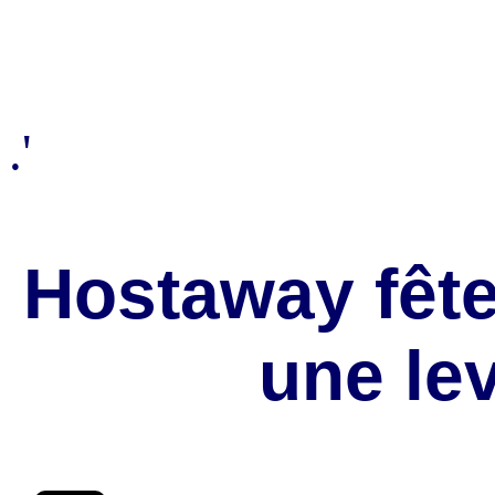
.'
Hostaway fête
une le