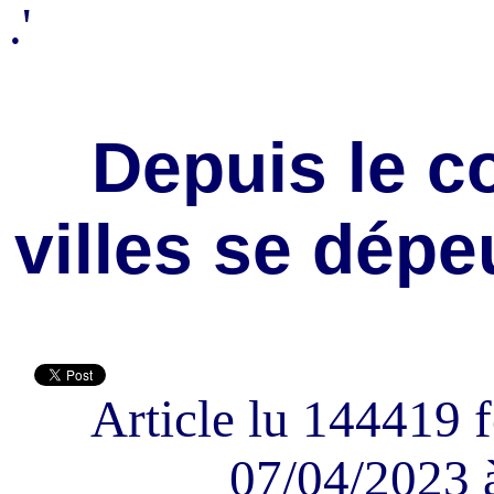
.'
Depuis le c
villes se dépe
Article lu 144419 f
07/04/2023 