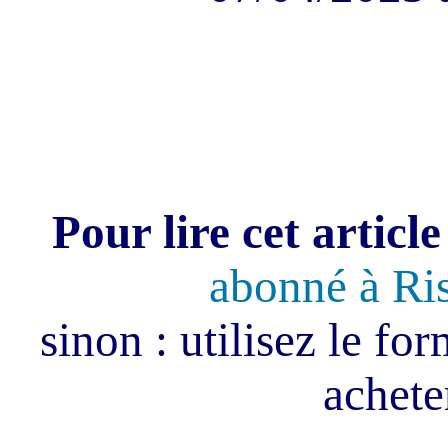
Pour lire cet article
abonné à Ri
sinon : utilisez le fo
acheter