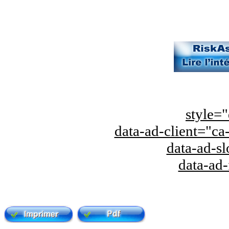
style="
data-ad-client="
data-ad-s
data-ad