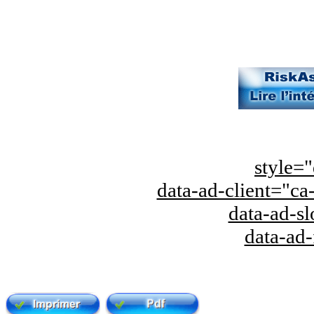
style="
data-ad-client="
data-ad-s
data-ad