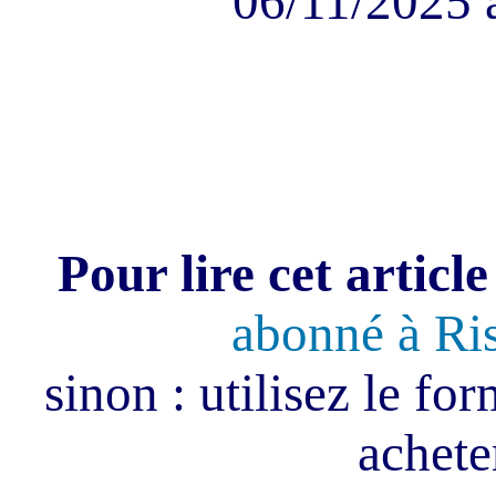
06/11/2025 
Pour lire cet article
abonné à Ri
sinon : utilisez le fo
acheter