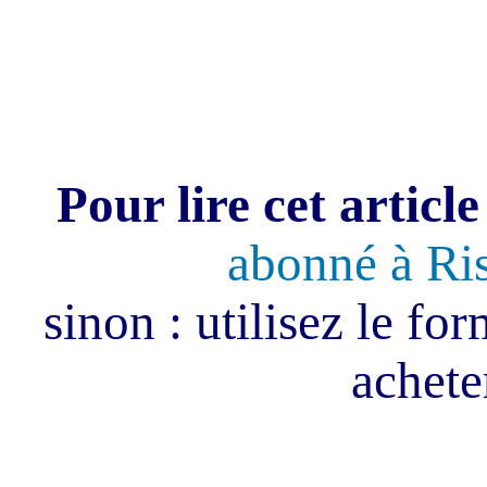
Pour lire cet article
abonné à Ri
sinon : utilisez le fo
acheter