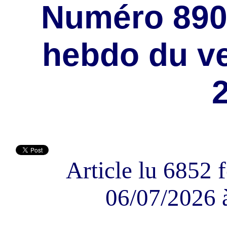
Numéro 890
hebdo du ven
Article lu 6852 f
06/07/2026 