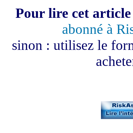
Pour lire cet article
abonné à Ri
sinon : utilisez le fo
acheter