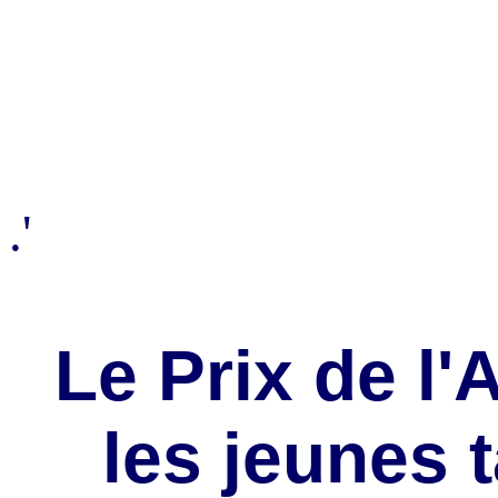
.'
Le Prix de l'
les jeunes t