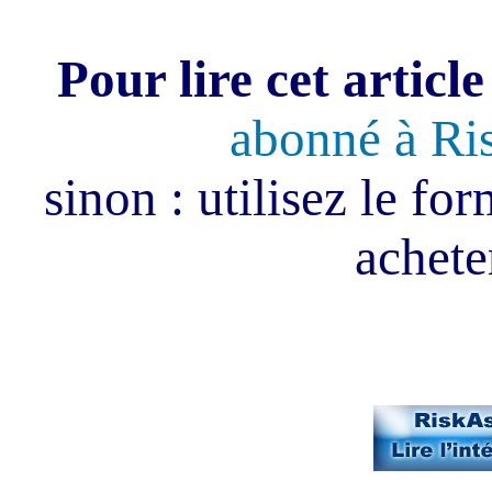
Pour lire cet article
abonné à Ri
sinon : utilisez le fo
acheter