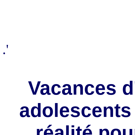
.'
Vacances d'
adolescents 
réalité po