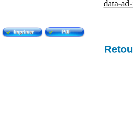
data-ad
Retour