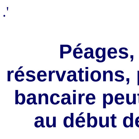
.'
Péages, 
réservations, 
bancaire peut
au début d