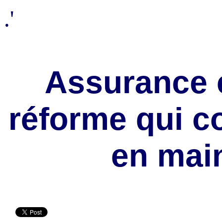
.'
Assurance 
réforme qui co
en main