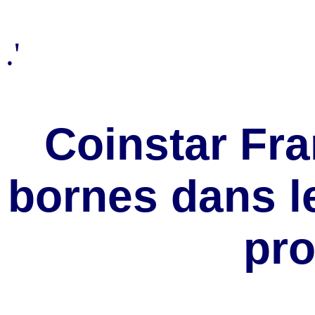
.'
Coinstar Fra
bornes dans 
pro