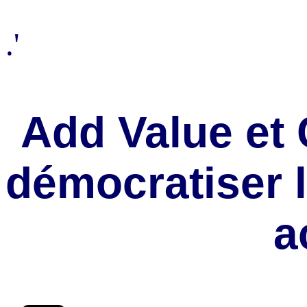
.'
Add Value et 
démocratiser 
a