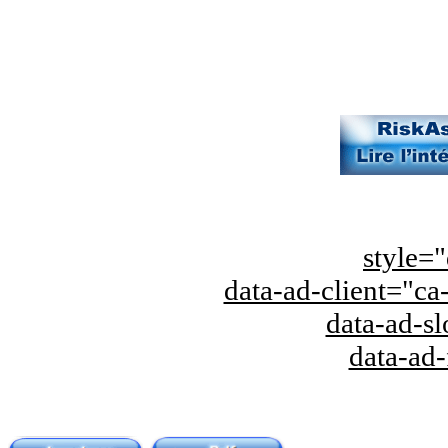
style="
data-ad-client="
data-ad-s
data-ad