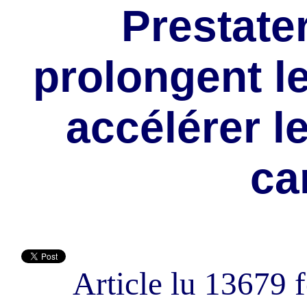
Prestater
prolongent le
accélérer l
ca
Article lu 13679 f