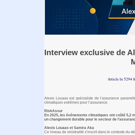
Interview exclusive de A
Article lu 5294 
Alexis Louaas est spécialiste de l’assurance paramé
climatiques extrêmes pour l’assurance.
RiskAssur
En 2025, les événements climatiques ont coûté 5,2 mil
un changement durable pour le secteur de l’assuran
Alexis Louaas et Samira Aka
Ce niveau de sinistralité s’inscrit dans le contexte du d