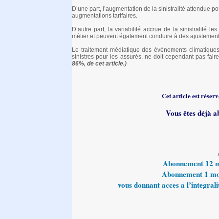
D’une part, l’augmentation de la sinistralité attendue 
augmentations tarifaires.
D’autre part, la variabilité accrue de la sinistralité 
métier et peuvent également conduire à des ajustements 
Le traitement médiatique des événements climatiques, 
sinistres pour les assurés, ne doit cependant pas fai
86%, de cet article.)
Cet article est rése
Vous êtes déjà a
Abonnement 12 moi
Abonnement 1 mois
vous donnant acces a l’integralit