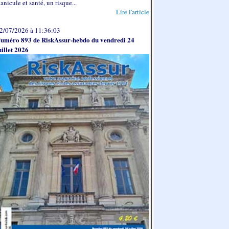
anicule et santé, un risque...
Lire l'article
2/07/2026 à 11:36:03
uméro 893 de RiskAssur-hebdo du vendredi 24
uillet 2026