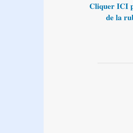
Cliquer ICI p
de la ru