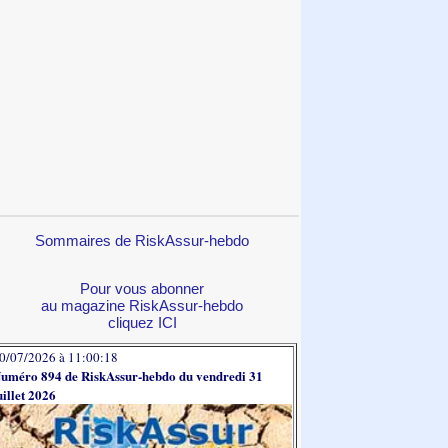
Sommaires de RiskAssur-hebdo
Pour vous abonner
au magazine RiskAssur-hebdo
cliquez ICI
0/07/2026 à 11:00:18
uméro 894 de RiskAssur-hebdo du vendredi 31
uillet 2026