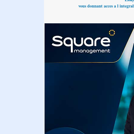
vous donnant acces a l integrali