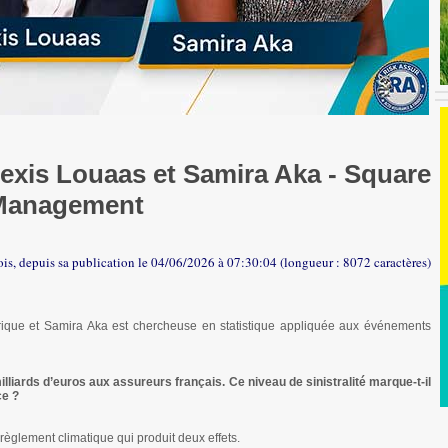
lexis Louaas et Samira Aka - Square
Management
fois, depuis sa publication le 04/06/2026 à 07:30:04 (longueur : 8072 caractères)
trique et Samira Aka est chercheuse en statistique appliquée aux événements
liards d’euros aux assureurs français. Ce niveau de sinistralité marque-t-il
ce ?
érèglement climatique qui produit deux effets.