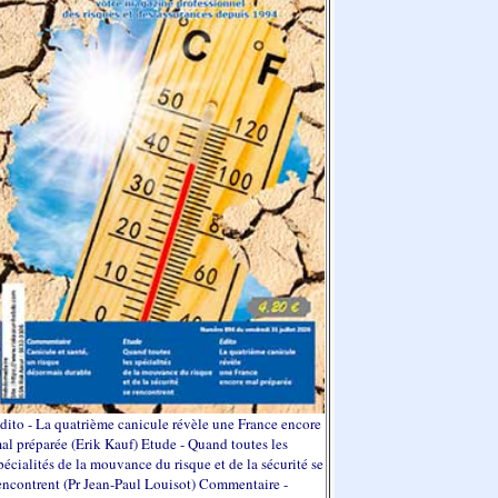
dito - La quatrième canicule révèle une France encore
al préparée (Erik Kauf) Etude - Quand toutes les
pécialités de la mouvance du risque et de la sécurité se
encontrent (Pr Jean-Paul Louisot) Commentaire -