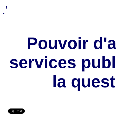
.'
Pouvoir d'a
services publi
la quest