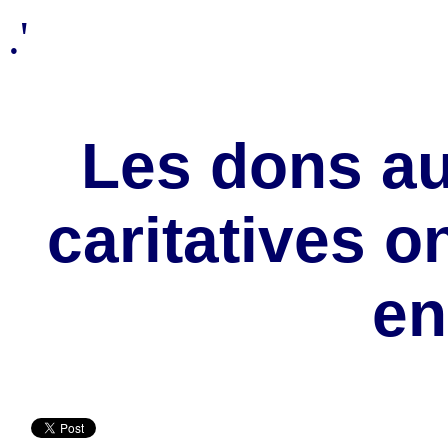
.'
Les dons au
caritatives o
en