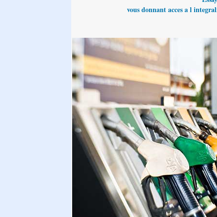
vous donnant acces a l integrali