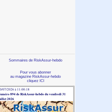
Sommaires de RiskAssur-hebdo
Pour vous abonner
au magazine RiskAssur-hebdo
cliquez ICI
0/07/2026 à 11:00:18
uméro 894 de RiskAssur-hebdo du vendredi 31
uillet 2026