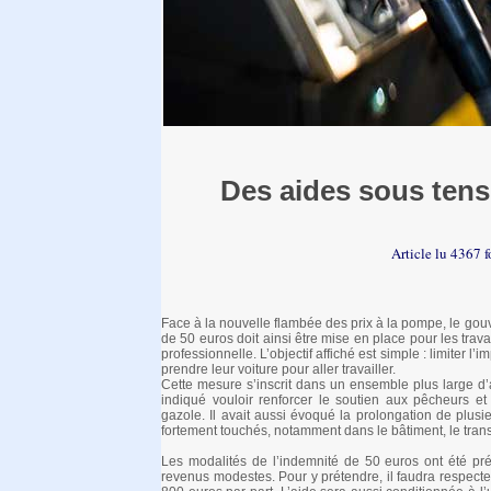
Des aides sous tens
Article lu 4367 
Face à la nouvelle flambée des prix à la pompe, le gou
de 50 euros doit ainsi être mise en place pour les travai
professionnelle. L’objectif affiché est simple : limiter 
prendre leur voiture pour aller travailler.
Cette mesure s’inscrit dans un ensemble plus large d’
indiqué vouloir renforcer le soutien aux pêcheurs et
gazole. Il avait aussi évoqué la prolongation de plusie
fortement touchés, notamment dans le bâtiment, le trans
Les modalités de l’indemnité de 50 euros ont été préc
revenus modestes. Pour y prétendre, il faudra respecte