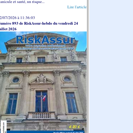
anicule et santé, un risque...
Lire l'article
2/07/2026 à 11:36:03
uméro 893 de RiskAssur-hebdo du vendredi 24
uillet 2026