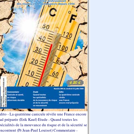
dito - La quatrième canicule révèle une France encore
al préparée (Erik Kauf) Etude - Quand toutes les
pécialités de la mouvance du risque et de la sécurité se
encontrent (Pr Jean-Paul Louisot) Commentaire -