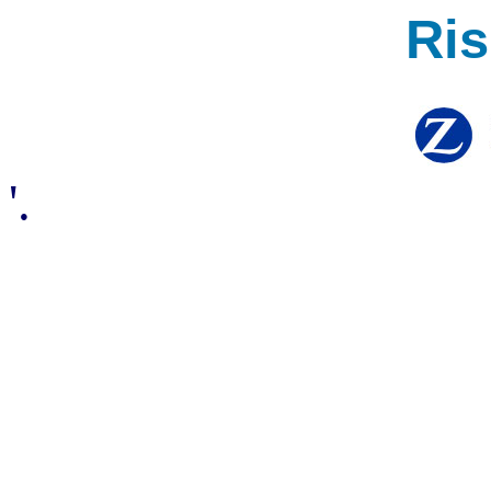
Ri
'.