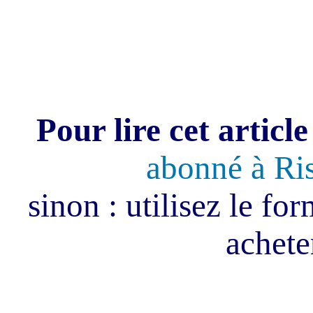
Pour lire cet article
abonné à Ri
sinon : utilisez le fo
acheter