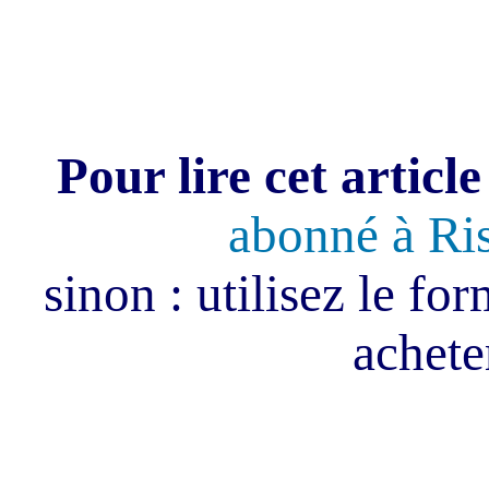
Pour lire cet article
abonné à Ri
sinon : utilisez le fo
acheter