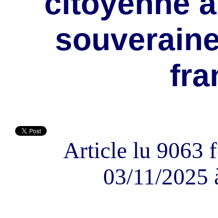
citoyenne a
souveraine
fra
Article lu 9063 f
03/11/2025 