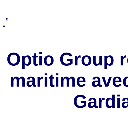
.'
Optio Group r
maritime avec
Gardi