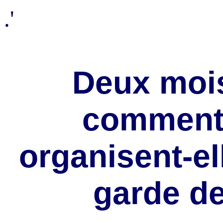
.'
Deux mois
comment 
organisent-el
garde de