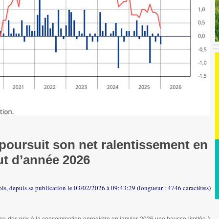
on poursuit son net ralentissement en
t d’année 2026
ois, depuis sa publication le 03/02/2026 à 09:43:29 (longueur : 4746 caractères)