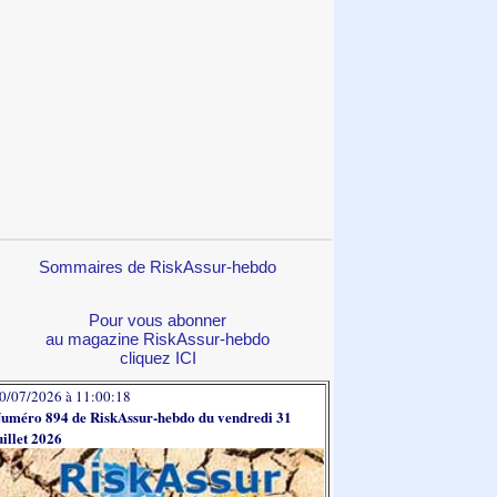
Sommaires de RiskAssur-hebdo
Pour vous abonner
au magazine RiskAssur-hebdo
cliquez ICI
0/07/2026 à 11:00:18
uméro 894 de RiskAssur-hebdo du vendredi 31
uillet 2026