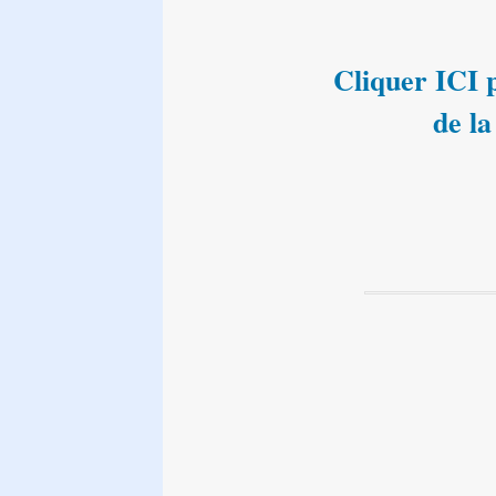
Cliquer ICI p
de la