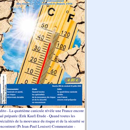
dito - La quatrième canicule révèle une France encore
al préparée (Erik Kauf) Etude - Quand toutes les
pécialités de la mouvance du risque et de la sécurité se
encontrent (Pr Jean-Paul Louisot) Commentaire -