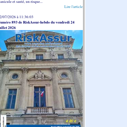
anicule et santé, un risque...
Lire l'article
2/07/2026 à 11:36:03
uméro 893 de RiskAssur-hebdo du vendredi 24
uillet 2026