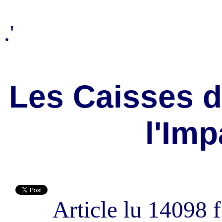
.'
Les Caisses d
l'Imp
Article lu 14098 f