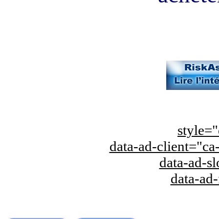
style="
data-ad-client="
data-ad-s
data-ad