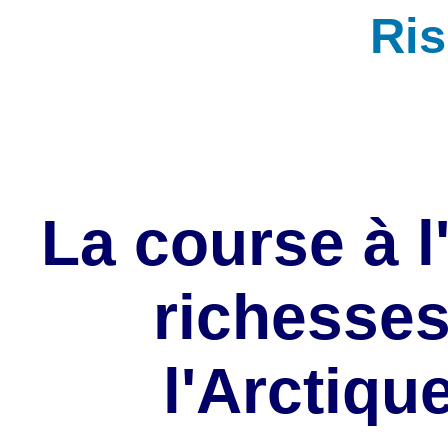
Ri
La course à l
richesses
l'Arctiqu