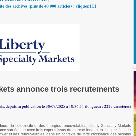
te des archives (plus de 40 000 articles) : cliquez ICI
rkets annonce trois recrutements
ois, depuis sa publication le 30/07/2025 à 10:36:11 (longueur : 2229 caractères)
rs de l’électricité et des énergies renouvelables, Liberty Specialty Markets
orce son équipe avec trois experts issus du marché londonien. L’objectif est de
ower et des renouvelables, dans un contexte de forte croissance des besoins