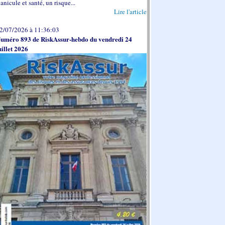
anicule et santé, un risque...
Lire l'article
2/07/2026 à 11:36:03
uméro 893 de RiskAssur-hebdo du vendredi 24
uillet 2026