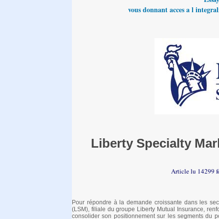
vous donnant acces a l integrali
Liberty Specialty Ma
Article lu 14299 f
Pour répondre à la demande croissante dans les secteu
(LSM), filiale du groupe Liberty Mutual Insurance, renf
consolider son positionnement sur les segments du p