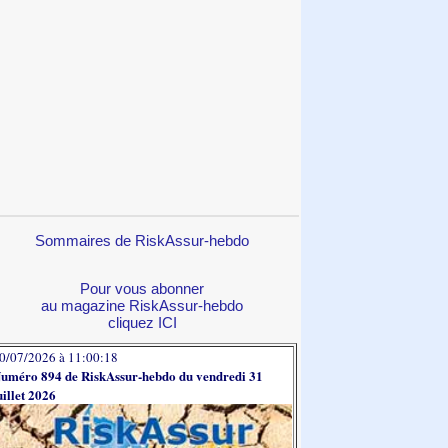
Sommaires de RiskAssur-hebdo
Pour vous abonner
au magazine RiskAssur-hebdo
cliquez ICI
0/07/2026 à 11:00:18
uméro 894 de RiskAssur-hebdo du vendredi 31
uillet 2026