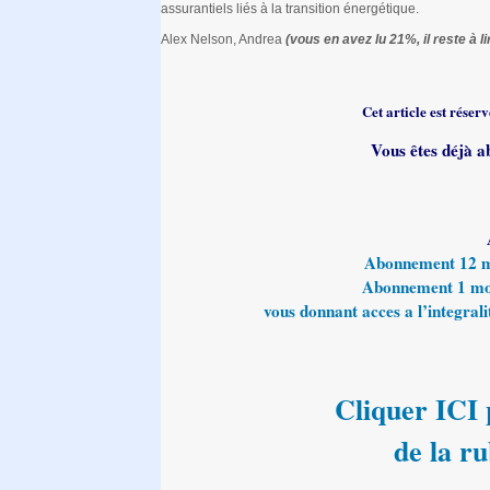
assurantiels liés à la transition énergétique.
Alex Nelson, Andrea
(vous en avez lu 21%, il reste à li
Cet article est rése
Vous êtes déjà a
Abonnement 12 moi
Abonnement 1 mois
vous donnant acces a l’integralit
Cliquer ICI p
de la r