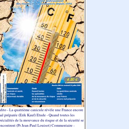
dito - La quatrième canicule révèle une France encore
al préparée (Erik Kauf) Etude - Quand toutes les
pécialités de la mouvance du risque et de la sécurité se
encontrent (Pr Jean-Paul Louisot) Commentaire -