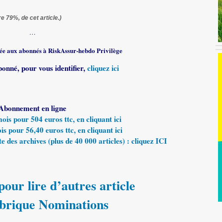
re 79%, de cet article.)
…
rvée aux abonnés à RiskAssur-hebdo Privilège
bonné, pour vous identifier,
cliquez ici
Abonnement en ligne
s pour 504 euros ttc, en cliquant ici
 pour 56,40 euros ttc, en cliquant ici
e des archives (plus de 40 000 articles) : cliquez ICI
our lire d’autres article
ubrique Nominations