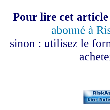
Pour lire cet article
abonné à Ri
sinon : utilisez le fo
acheter