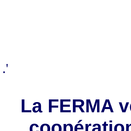
.'
La FERMA ve
coopération