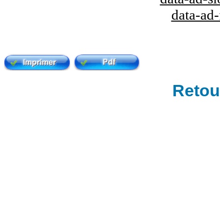
data-ad
Retour