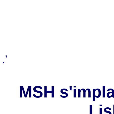
.'
MSH s'impla
Li