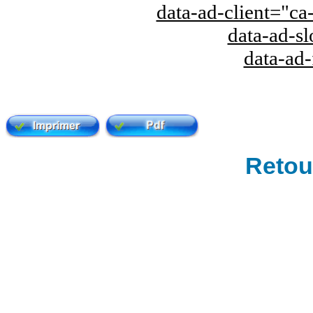
data-ad-client="
data-ad-s
data-ad
Retour