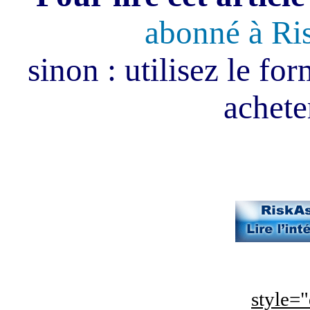
abonné à Ri
sinon : utilisez le fo
acheter
style="