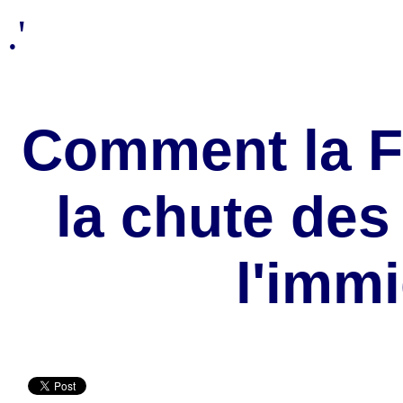
.'
Comment la 
la chute des
l'immi