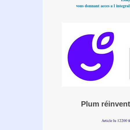
vous donnant acces a l integrali
Plum réinvente
Article lu 12200 f