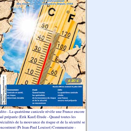
dito - La quatrième canicule révèle une France encore
al préparée (Erik Kauf) Etude - Quand toutes les
pécialités de la mouvance du risque et de la sécurité se
encontrent (Pr Jean-Paul Louisot) Commentaire -