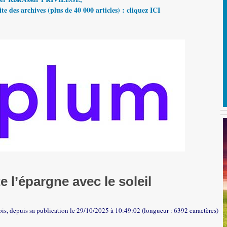
te des archives (plus de 40 000 articles) : cliquez ICI
 l’épargne avec le soleil
ois, depuis sa publication le 29/10/2025 à 10:49:02 (longueur : 6392 caractères)