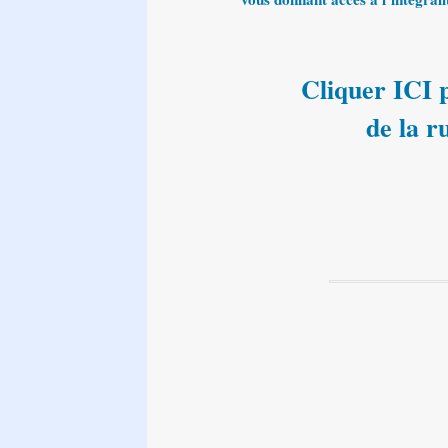
Cliquer ICI p
de la 