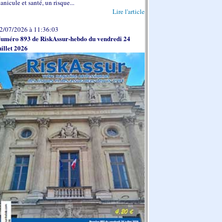
anicule et santé, un risque...
Lire l'article
2/07/2026 à 11:36:03
uméro 893 de RiskAssur-hebdo du vendredi 24
uillet 2026