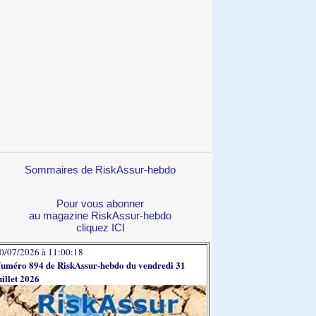
Sommaires de RiskAssur-hebdo
Pour vous abonner
au magazine RiskAssur-hebdo
cliquez ICI
0/07/2026 à 11:00:18
uméro 894 de RiskAssur-hebdo du vendredi 31
uillet 2026