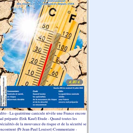
dito - La quatrième canicule révèle une France encore
al préparée (Erik Kauf) Etude - Quand toutes les
pécialités de la mouvance du risque et de la sécurité se
encontrent (Pr Jean-Paul Louisot) Commentaire -