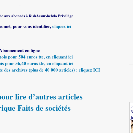
…
rvée aux abonnés à RiskAssur-hebdo Privilège
bonné, pour vous identifier,
cliquez ici
Abonnement en ligne
s pour 504 euros ttc, en cliquant ici
 pour 56,40 euros ttc, en cliquant ici
e des archives (plus de 40 000 articles) : cliquez ICI
our lire d’autres articles
rique Faits de sociétés
3
N
j