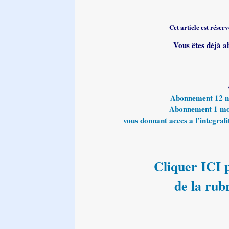
Cet article est rése
Vous êtes déjà a
Abonnement 12 moi
Abonnement 1 mois
vous donnant acces a l’integralit
Cliquer ICI p
de la rub