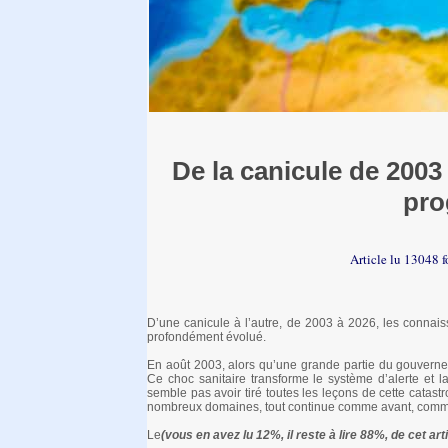
De la canicule de 2003 
pro
Article lu 13048 f
D’une canicule à l’autre, de 2003 à 2026, les connais
profondément évolué.
En août 2003, alors qu’une grande partie du gouvern
Ce choc sanitaire transforme le système d’alerte et l
semble pas avoir tiré toutes les leçons de cette cata
nombreux domaines, tout continue comme avant, comme s
Le
(vous en avez lu 12%, il reste à lire 88%, de cet arti