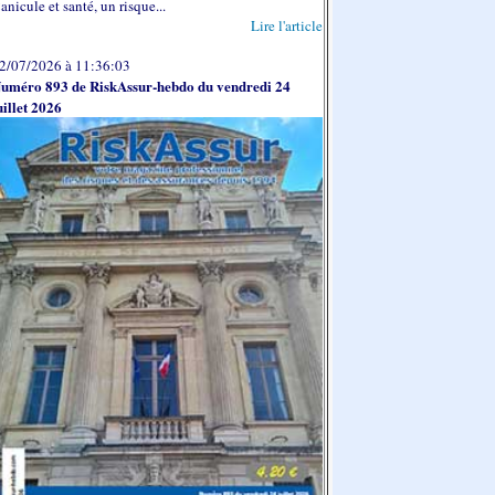
anicule et santé, un risque...
Lire l'article
2/07/2026 à 11:36:03
uméro 893 de RiskAssur-hebdo du vendredi 24
uillet 2026