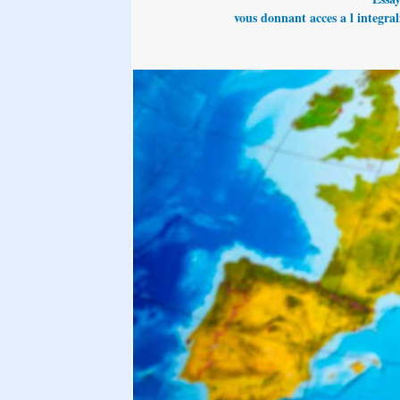
vous donnant acces a l integrali