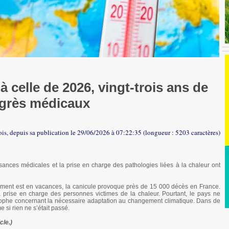
à celle de 2026, vingt-trois ans de
grès médicaux
ois, depuis sa publication le 29/06/2026 à 07:22:35 (longueur : 5203 caractères)
sances médicales et la prise en charge des pathologies liées à la chaleur ont
ement est en vacances, la canicule provoque près de 15 000 décès en France.
a prise en charge des personnes victimes de la chaleur. Pourtant, le pays ne
strophe concernant la nécessaire adaptation au changement climatique. Dans de
i rien ne s’était passé.
cle.)