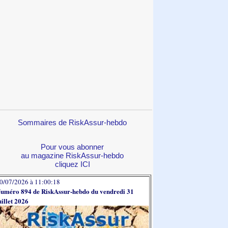
Sommaires de RiskAssur-hebdo
Pour vous abonner
au magazine RiskAssur-hebdo
cliquez ICI
0/07/2026 à 11:00:18
uméro 894 de RiskAssur-hebdo du vendredi 31
uillet 2026